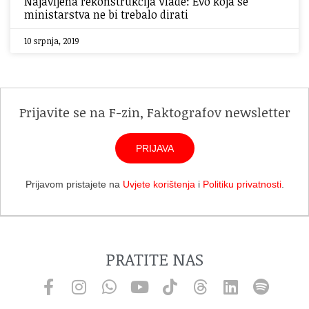
Najavljena rekonstrukcija Vlade: Evo koja se
ministarstva ne bi trebalo dirati
10 srpnja, 2019
Prijavite se na F-zin, Faktografov newsletter
PRIJAVA
Prijavom pristajete na
Uvjete korištenja
i
Politiku privatnosti
.
PRATITE NAS