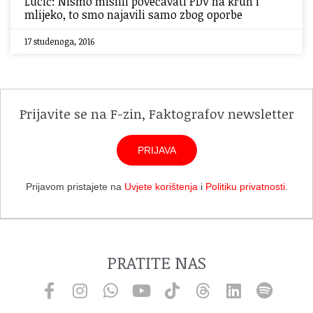
Lucić: Nismo mislili povećavati PDV na kruh i
mlijeko, to smo najavili samo zbog oporbe
17 studenoga, 2016
Prijavite se na F-zin, Faktografov newsletter
PRIJAVA
Prijavom pristajete na
Uvjete korištenja
i
Politiku privatnosti
.
PRATITE NAS