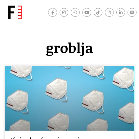
groblja