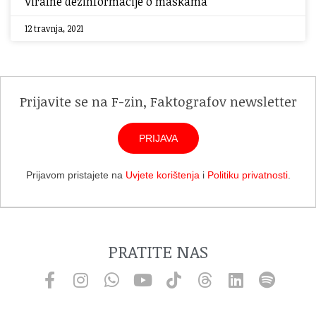
Viralne dezinformacije o maskama
12 travnja, 2021
Prijavite se na F-zin, Faktografov newsletter
PRIJAVA
Prijavom pristajete na
Uvjete korištenja
i
Politiku privatnosti
.
PRATITE NAS