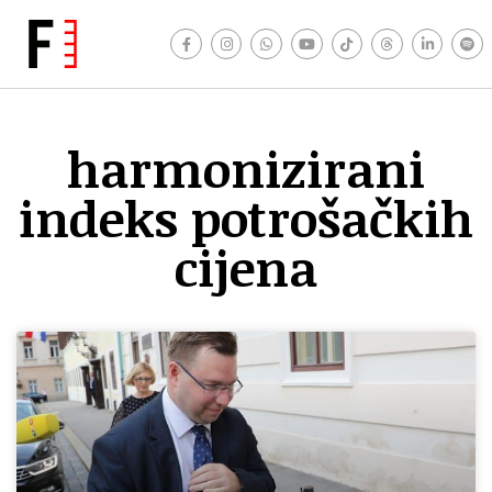
harmonizirani
indeks potrošačkih
cijena