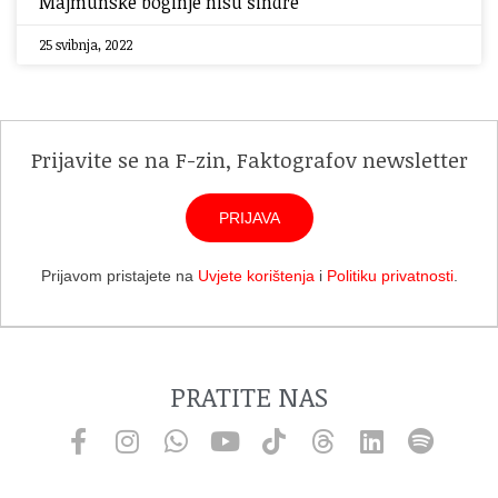
Majmunske boginje nisu šindre
25 svibnja, 2022
Prijavite se na F-zin, Faktografov newsletter
PRIJAVA
Prijavom pristajete na
Uvjete korištenja
i
Politiku privatnosti
.
PRATITE NAS