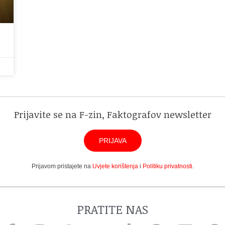
Prijavite se na F-zin, Faktografov newsletter
PRIJAVA
Prijavom pristajete na
Uvjete korištenja
i
Politiku privatnosti
.
PRATITE NAS