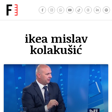
ikea mislav
kolakušić