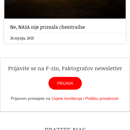
Ne, NASA nije priznala chemtrailse
26 srpnja, 2023
Prijavite se na F-zin, Faktografov newsletter
PRIJAVA
Prijavom pristajete na
Uvjete korištenja
i
Politiku privatnosti
.
PRATITE NAS