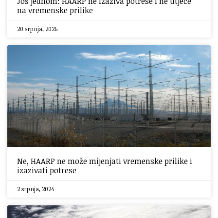
Još jednom: HAARP ne izaziva potrese i ne utječe
na vremenske prilike
20 srpnja, 2026
Ne, HAARP ne može mijenjati vremenske prilike i
izazivati potrese
2 srpnja, 2024