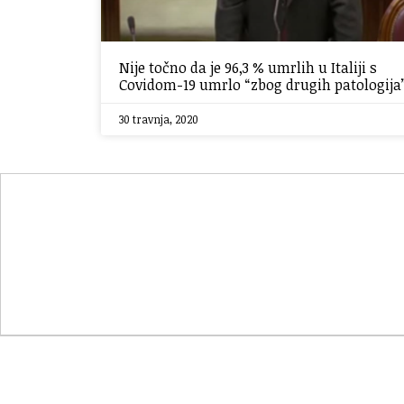
Nije točno da je 96,3 % umrlih u Italiji s
Covidom-19 umrlo “zbog drugih patologija
30 travnja, 2020