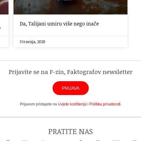
Da, Talijani umiru više nego inače
”
3 travnja, 2020
Prijavite se na F-zin, Faktografov newsletter
PRIJAVA
Prijavom pristajete na
Uvjete korištenja
i
Politiku privatnosti
.
PRATITE NAS