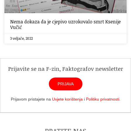
Nema dokaza da je cjepivo uzrokovalo smrt Ksenije
Vučić
3 veljače, 2022
Prijavite se na F-zin, Faktografov newsletter
PRIJAVA
Prijavom pristajete na
Uvjete korištenja
i
Politiku privatnosti
.
PRATITE NAS