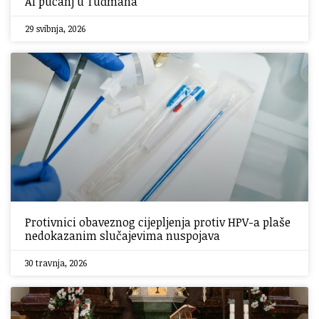
AI pucanj u Tuđmana
29 svibnja, 2026
Protivnici obaveznog cijepljenja protiv HPV-a plaše
nedokazanim slučajevima nuspojava
30 travnja, 2026