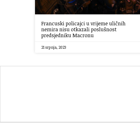
Francuski policajci u vrijeme uličnih
nemira nisu otkazali poslušnost
predsjedniku Macronu
21 srpnja, 2023