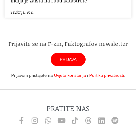
Indija je zaista na rubu katastrofe
3 svibnja, 2021
Prijavite se na F-zin, Faktografov newsletter
PRIJAVA
Prijavom pristajete na
Uvjete korištenja
i
Politiku privatnosti
.
PRATITE NAS