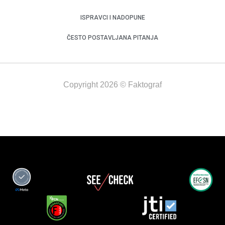
ISPRAVCI I NADOPUNE
ČESTO POSTAVLJANA PITANJA
Copyright 2026 © Faktograf