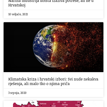
Naftna industrija doista izaziva potrese, ali ne u
Hrvatskoj
10 veljače, 2021
Klimatska kriza i hrvatski izbori: Svi nude nekakva
rješenja, ali malo tko o njima priča
3 srpnja, 2020