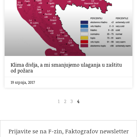
Klima divlja, a mi smanjujemo ulaganja u zaštitu
od požara
19 srpnja, 2017
1
2
3
4
Prijavite se na F-zin, Faktografov newsletter