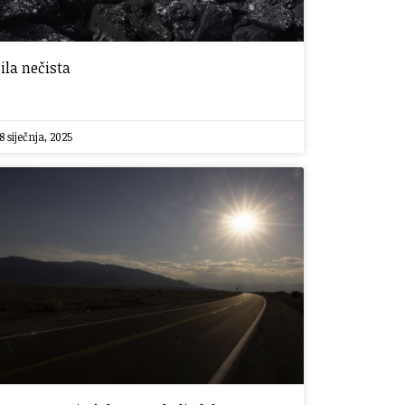
Sila nečista
8 siječnja, 2025