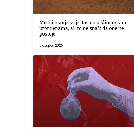
Mediji manje izvještavaju o klimatskim
promjenama, ali to ne znači da one ne
postoje
5 ožujka, 2026