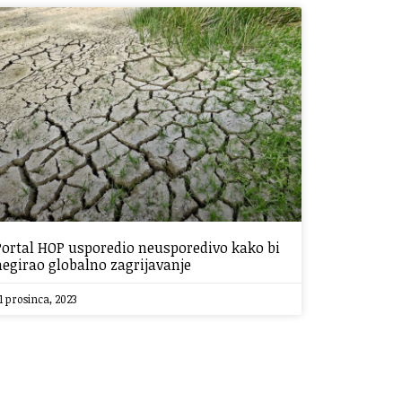
Portal HOP usporedio neusporedivo kako bi
negirao globalno zagrijavanje
1 prosinca, 2023