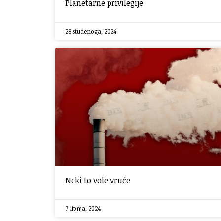
Planetarne privilegije
28 studenoga, 2024
Neki to vole vruće
7 lipnja, 2024