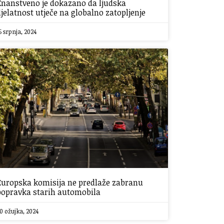
Znanstveno je dokazano da ljudska
djelatnost utječe na globalno zatopljenje
5 srpnja, 2024
Europska komisija ne predlaže zabranu
popravka starih automobila
0 ožujka, 2024