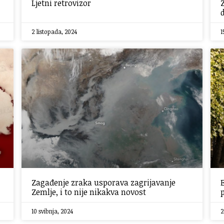
Ljetni retrovizor
2 listopada, 2024
1
Zagađenje zraka usporava zagrijavanje
Zemlje, i to nije nikakva novost
10 svibnja, 2024
2