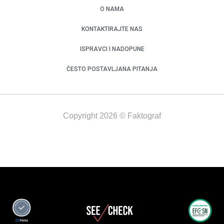
O NAMA
KONTAKTIRAJTE NAS
ISPRAVCI I NADOPUNE
ČESTO POSTAVLJANA PITANJA
Copyright 2026 © Faktograf