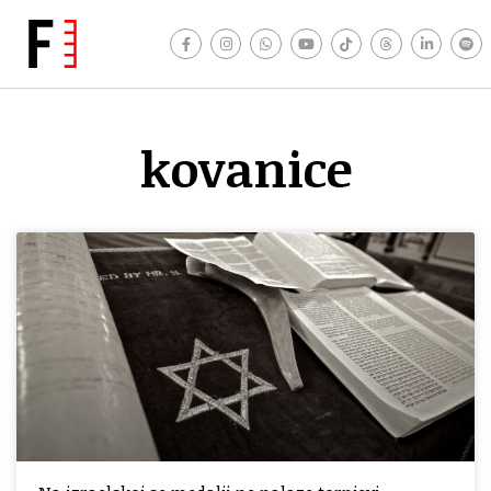
kovanice