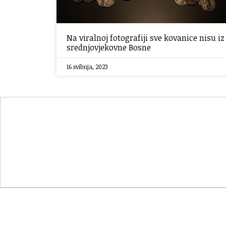
Na viralnoj fotografiji sve kovanice nisu iz
srednjovjekovne Bosne
16 svibnja, 2023