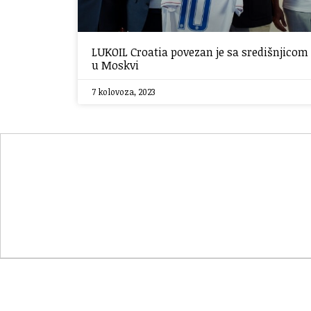
LUKOIL Croatia povezan je sa središnjicom
u Moskvi
7 kolovoza, 2023