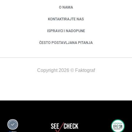
O NAMA
KONTAKTIRAJTE NAS
ISPRAVCI I NADOPUNE
ČESTO POSTAVLJANA PITANJA
Copyright 2026 © Faktograf