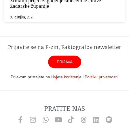
Zrmanji prijeti zagađenje smećem iz čitave
Zadarske županije
30 ožujka, 2021
Prijavite se na F-zin, Faktografov newsletter
PRIJAVA
Prijavom pristajete na
Uvjete korištenja
i
Politiku privatnosti
.
PRATITE NAS