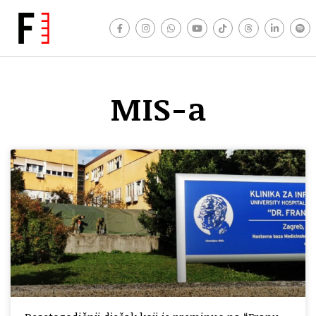
MIS-a