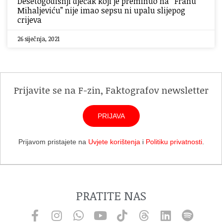
Desetogodišnji dječak koji je preminuo na “Franu
Mihaljeviću” nije imao sepsu ni upalu slijepog
crijeva
26 siječnja, 2021
Prijavite se na F-zin, Faktografov newsletter
PRIJAVA
Prijavom pristajete na
Uvjete korištenja
i
Politiku privatnosti
.
PRATITE NAS