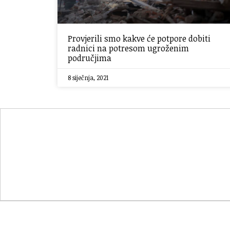
Provjerili smo kakve će potpore dobiti
radnici na potresom ugroženim
područjima
8 siječnja, 2021