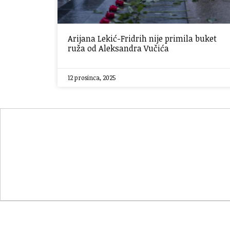
Arijana Lekić-Fridrih nije primila buket
ruža od Aleksandra Vučića
12 prosinca, 2025