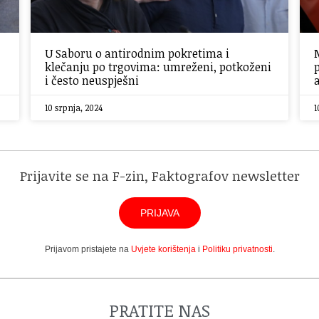
U Saboru o antirodnim pokretima i
klečanju po trgovima: umreženi, potkoženi
i često neuspješni
10 srpnja, 2024
1
Prijavite se na F-zin, Faktografov newsletter
PRIJAVA
Prijavom pristajete na
Uvjete korištenja
i
Politiku privatnosti
.
PRATITE NAS