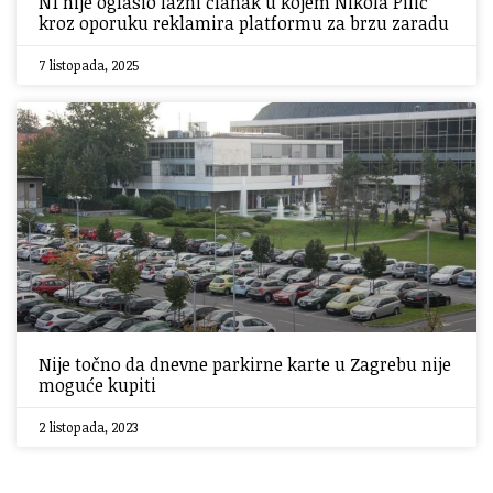
N1 nije oglasio lažni članak u kojem Nikola Pilić
kroz oporuku reklamira platformu za brzu zaradu
7 listopada, 2025
Nije točno da dnevne parkirne karte u Zagrebu nije
moguće kupiti
2 listopada, 2023