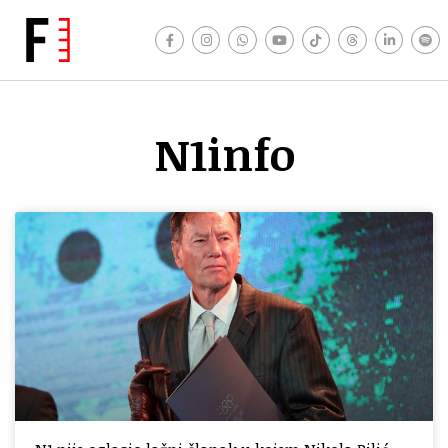
N1info