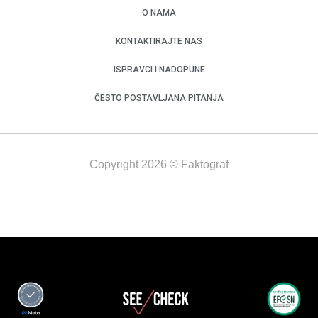
O NAMA
KONTAKTIRAJTE NAS
ISPRAVCI I NADOPUNE
ČESTO POSTAVLJANA PITANJA
Copyright 2026 © Faktograf