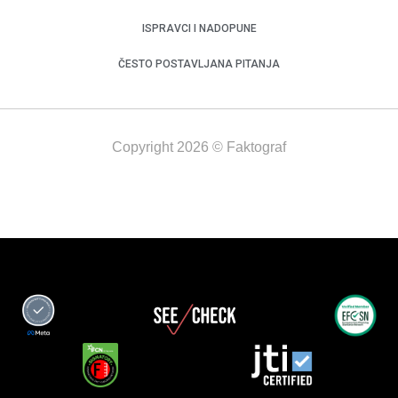
ISPRAVCI I NADOPUNE
ČESTO POSTAVLJANA PITANJA
Copyright 2026 © Faktograf