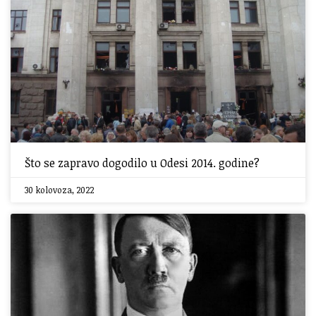
Što se zapravo dogodilo u Odesi 2014. godine?
30 kolovoza, 2022