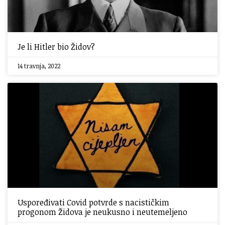
Je li Hitler bio Židov?
14 travnja, 2022
Uspoređivati Covid potvrde s nacističkim
progonom Židova je neukusno i neutemeljeno