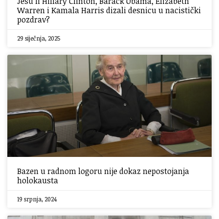
Jesu li Hillary Clinton, Barack Obama, Elizabeth
Warren i Kamala Harris dizali desnicu u nacistički
pozdrav?
29 siječnja, 2025
Bazen u radnom logoru nije dokaz nepostojanja
holokausta
19 srpnja, 2024