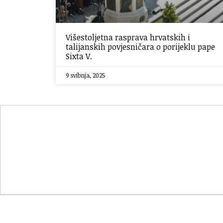
Višestoljetna rasprava hrvatskih i
talijanskih povjesničara o porijeklu pape
Sixta V.
9 svibnja, 2025