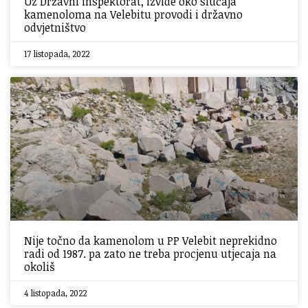
Uz Državni inspektorat, izvide oko slučaja
kamenoloma na Velebitu provodi i državno
odvjetništvo
17 listopada, 2022
Nije točno da kamenolom u PP Velebit neprekidno
radi od 1987. pa zato ne treba procjenu utjecaja na
okoliš
4 listopada, 2022