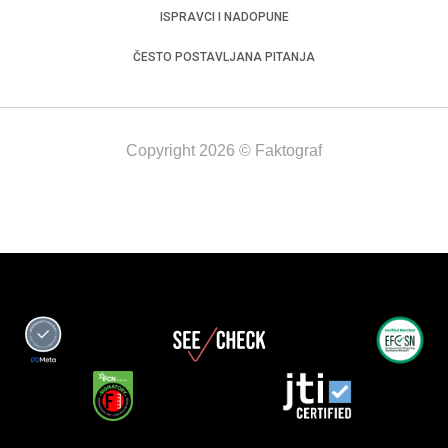
ISPRAVCI I NADOPUNE
ČESTO POSTAVLJANA PITANJA
Copyright 2026 © Faktograf