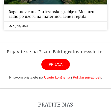
Bogdanović nije Partizansko groblje u Mostaru
radio po uzoru na maternicu žene i reptila
25 rujna, 2023
Prijavite se na F-zin, Faktografov newsletter
PRIJAVA
Prijavom pristajete na
Uvjete korištenja
i
Politiku privatnosti
.
PRATITE NAS