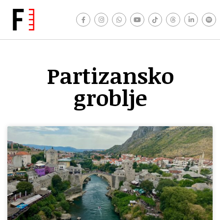
Partizansko
groblje