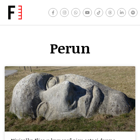
Perun