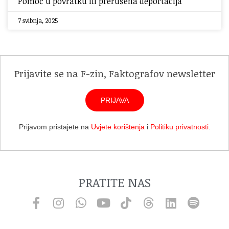
Pomoć u povratku ili prerušena deportacija
7 svibnja, 2025
Prijavite se na F-zin, Faktografov newsletter
PRIJAVA
Prijavom pristajete na
Uvjete korištenja
i
Politiku privatnosti
.
PRATITE NAS