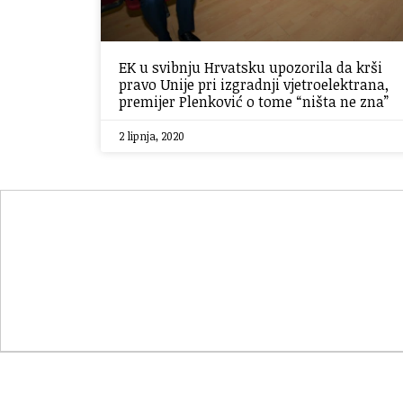
EK u svibnju Hrvatsku upozorila da krši
pravo Unije pri izgradnji vjetroelektrana,
premijer Plenković o tome “ništa ne zna”
2 lipnja, 2020