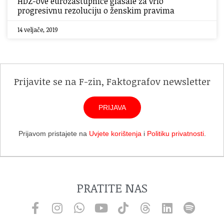
HDZ-ove eurozastupnice glasale za vrlo
progresivnu rezoluciju o ženskim pravima
14 veljače, 2019
Prijavite se na F-zin, Faktografov newsletter
PRIJAVA
Prijavom pristajete na
Uvjete korištenja
i
Politiku privatnosti
.
PRATITE NAS