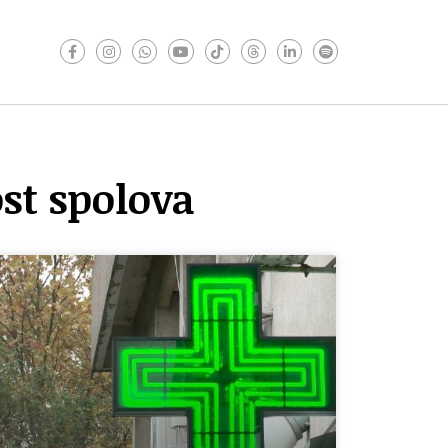
st spolova