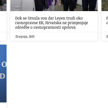
Dok se Ursula von der Leyen trudi oko
ravnopravne EK, Hrvatska ne primjenjuje
odredbe o ravnopravnosti spolova
23 srpnja, 2019
1