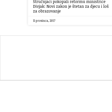
Stručnjaci pokopali reformu ministrice
Divjak: Novi zakon je štetan za djecu i loš
za obrazovanje
11 prosinca, 2017