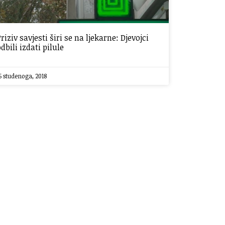
Priziv savjesti širi se na ljekarne: Djevojci
odbili izdati pilule
5 studenoga, 2018