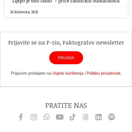
“Lijepo je bilo tamo” – priče radničkih odmarališta
16 kolovoza, 2021
Prijavite se na F-zin, Faktografov newsletter
PRIJAVA
Prijavom pristajete na
Uvjete korištenja
i
Politiku privatnosti
.
PRATITE NAS