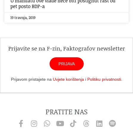
U mandatu ove vlade neće biti postignut rast od
pet posto BDP-a
19 travnja, 2019
Prijavite se na F-zin, Faktografov newsletter
PRIJAVA
Prijavom pristajete na
Uvjete korištenja
i
Politiku privatnosti
.
PRATITE NAS