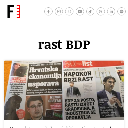
rast BDP