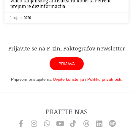
Video talijanskog antivaksera Roberta Petrelle
prepun je dezinformacija
1 rujna, 2020
Prijavite se na F-zin, Faktografov newsletter
PRIJAVA
Prijavom pristajete na
Uvjete korištenja
i
Politiku privatnosti
.
PRATITE NAS