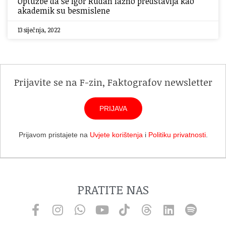
Optužbe da se Igor Rudan lažno predstavlja kao
akademik su besmislene
13 siječnja, 2022
Prijavite se na F-zin, Faktografov newsletter
PRIJAVA
Prijavom pristajete na
Uvjete korištenja
i
Politiku privatnosti
.
PRATITE NAS