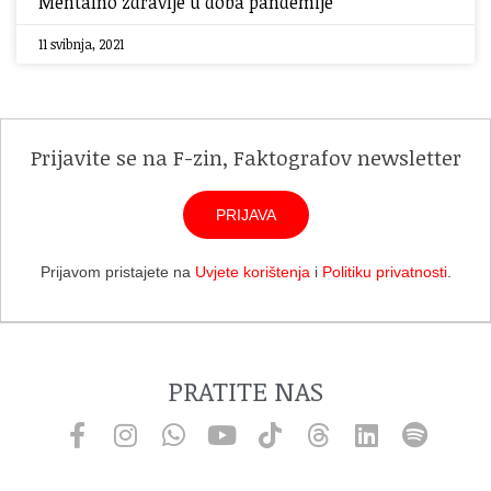
Mentalno zdravlje u doba pandemije
11 svibnja, 2021
Prijavite se na F-zin, Faktografov newsletter
PRIJAVA
Prijavom pristajete na
Uvjete korištenja
i
Politiku privatnosti
.
PRATITE NAS