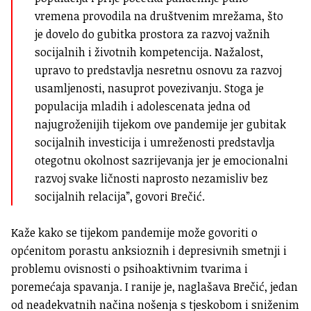
vremena provodila na društvenim mrežama, što
je dovelo do gubitka prostora za razvoj važnih
socijalnih i životnih kompetencija. Nažalost,
upravo to predstavlja nesretnu osnovu za razvoj
usamljenosti, nasuprot povezivanju. Stoga je
populacija mladih i adolescenata jedna od
najugroženijih tijekom ove pandemije jer gubitak
socijalnih investicija i umreženosti predstavlja
otegotnu okolnost sazrijevanja jer je emocionalni
razvoj svake ličnosti naprosto nezamisliv bez
socijalnih relacija”, govori Brečić.
Kaže kako se tijekom pandemije može govoriti o
općenitom porastu anksioznih i depresivnih smetnji i
problemu ovisnosti o psihoaktivnim tvarima i
poremećaja spavanja. I ranije je, naglašava Brečić, jedan
od neadekvatnih načina nošenja s tjeskobom i sniženim