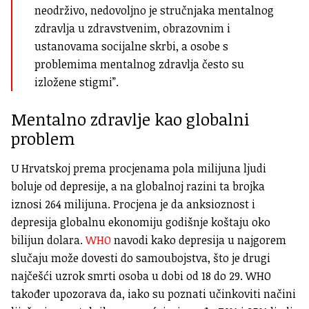
neodrživo, nedovoljno je stručnjaka mentalnog
zdravlja u zdravstvenim, obrazovnim i
ustanovama socijalne skrbi, a osobe s
problemima mentalnog zdravlja često su
izložene stigmi”.
Mentalno zdravlje kao globalni
problem
U Hrvatskoj prema procjenama pola milijuna ljudi
boluje od depresije, a na globalnoj razini ta brojka
iznosi 264 milijuna. Procjena je da anksioznost i
depresija globalnu ekonomiju godišnje koštaju oko
bilijun dolara.
WHO
navodi kako depresija u najgorem
slučaju može dovesti do samoubojstva, što je drugi
najčešći uzrok smrti osoba u dobi od 18 do 29. WHO
također upozorava da, i
ako su poznati učinkoviti načini