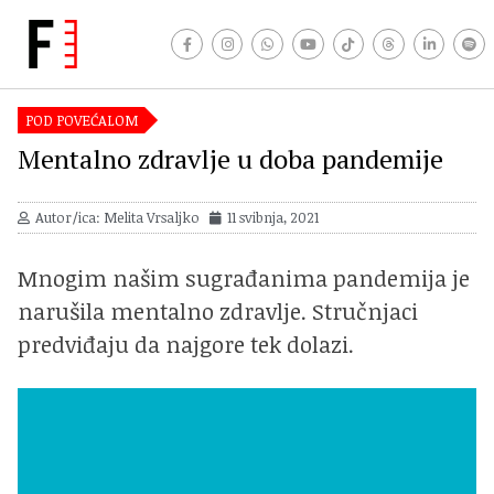
POD POVEĆALOM
Mentalno zdravlje u doba pandemije
Autor/ica: Melita Vrsaljko
11 svibnja, 2021
Mnogim našim sugrađanima pandemija je
narušila mentalno zdravlje. Stručnjaci
predviđaju da najgore tek dolazi.