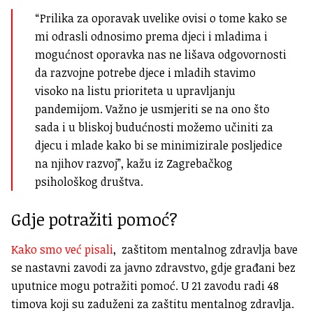
“Prilika za oporavak uvelike ovisi o tome kako se
mi odrasli odnosimo prema djeci i mladima i
mogućnost oporavka nas ne lišava odgovornosti
da razvojne potrebe djece i mladih stavimo
visoko na listu prioriteta u upravljanju
pandemijom. Važno je usmjeriti se na ono što
sada i u bliskoj budućnosti možemo učiniti za
djecu i mlade kako bi se minimizirale posljedice
na njihov razvoj”, kažu iz Zagrebačkog
psihološkog društva.
Gdje potražiti pomoć?
Kako smo već pisali
, zaštitom mentalnog zdravlja bave
se nastavni zavodi za javno zdravstvo, gdje građani bez
uputnice mogu potražiti pomoć. U 21 zavodu radi 48
timova koji su zaduženi za zaštitu mentalnog zdravlja.