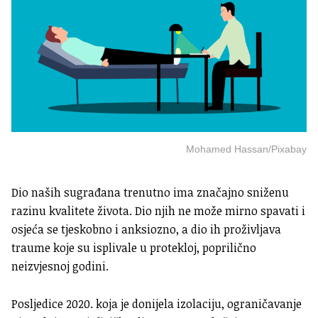
Mohamed Hassan/Pixabay
Dio naših sugrađana trenutno ima značajno sniženu
razinu kvalitete života. Dio njih ne može mirno spavati i
osjeća se tjeskobno i anksiozno, a dio ih proživljava
traume koje su isplivale u protekloj, poprilično
neizvjesnoj godini.
Posljedice 2020. koja je donijela izolaciju, ograničavanje