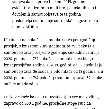
vidljivo da je upravo tijekom 2019. godine
evidentiran iznimno mali broj pokušanih kao i
dovršenih samoubojstava te ta godina
predstavlja odstupanje od trenda”, odgovorili su
nam iz MUP-a.
U odnosu na pokušaje samoubojstava petogodišnji
prosjek, s izuzetom 2019. godinom, je 755 pokušaja
samoubojstava prosječno godišnje, sukladno čemu je
2020. godina sa 762 pokušaja samoubojstva blago
iznadprosječna godina.
U 2019. godini, od 690 pokušaja
samoubojstava, 36 osoba je bilo mlađe od 18 godina, a u
2020. godini, od 762 pokušaja samoubojstava, 52 osobe
su bile mlađe od 18.
Ćurković kaže kako su
u Hrvatskoj su već niz godina,
zapravo od 2004. godine, prosječne stope suicida