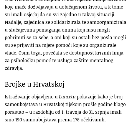
koje inače doživljavaju u uobičajenom životu, a k tome
su imali osjećaj da su svi zajedno u takvoj situaciji.
Nadalje, zajednica se solidarizirala te samoorganizirala
u slučajevima pomaganja onima koji nisu mogli
pobrinuti se za sebe, a oni koji su ostali bez posla mogli
su se prijaviti na mjere pomoći koje su organizirale
vlade. Osim toga, povećala se dostupnost kriznih linija
za psihološku pomoć te usluga zaštite mentalnog
zdravlja.
Brojke u Hrvatskoj
Istraživanje objavljeno u
Lancetu
pokazuje kako je broj
samoubojstava u Hrvatskoj tijekom prošle godine blago
porastao –
u razdoblju od 1. travnja do 31. srpnja imali
smo 190 samoubojstava prema 178 očekivanih.