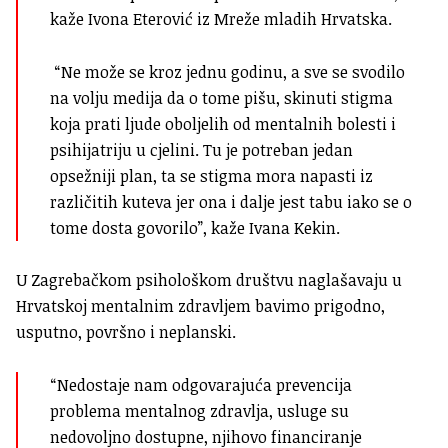
kaže Ivona Eterović iz Mreže mladih Hrvatska.
“Ne može se kroz jednu godinu, a sve se svodilo
na volju medija da o tome pišu, skinuti stigma
koja prati ljude oboljelih od mentalnih bolesti i
psihijatriju u cjelini. Tu je potreban jedan
opsežniji plan, ta se stigma mora napasti iz
različitih kuteva jer ona i dalje jest tabu iako se o
tome dosta govorilo”, kaže Ivana Kekin.
U Zagrebačkom psihološkom društvu
naglašavaju u
Hrvatskoj mentalnim zdravljem bavimo prigodno,
usputno, površno i neplanski.
“Nedostaje nam odgovarajuća prevencija
problema mentalnog zdravlja, usluge su
nedovoljno dostupne, njihovo financiranje