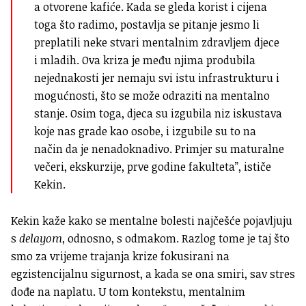
a otvorene kafiće. Kada se gleda korist i cijena
toga što radimo, postavlja se pitanje jesmo li
preplatili neke stvari mentalnim zdravljem djece
i mladih. Ova kriza je među njima produbila
nejednakosti jer nemaju svi istu infrastrukturu i
mogućnosti, što se može odraziti na mentalno
stanje. Osim toga, djeca su izgubila niz iskustava
koje nas grade kao osobe, i izgubile su to na
način da je nenadoknadivo. Primjer su maturalne
večeri, ekskurzije, prve godine fakulteta”, ističe
Kekin.
Kekin kaže kako se mentalne bolesti najčešće pojavljuju
s
delayom
, odnosno, s odmakom. Razlog tome je taj što
smo za vrijeme trajanja krize fokusirani na
egzistencijalnu sigurnost, a kada se ona smiri, sav stres
dođe na naplatu. U tom kontekstu, mentalnim