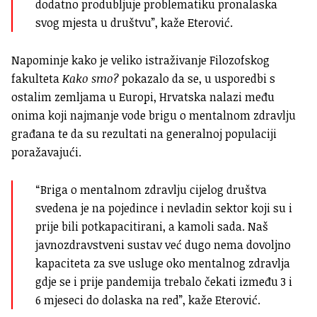
dodatno produbljuje problematiku pronalaska
svog mjesta u društvu”, kaže Eterović.
Napominje kako je veliko istraživanje Filozofskog
fakulteta
Kako smo?
pokazalo da se, u usporedbi s
ostalim zemljama u Europi, Hrvatska nalazi među
onima koji najmanje vode brigu o mentalnom zdravlju
građana te da su rezultati na generalnoj populaciji
poražavajući
.
“Briga o mentalnom zdravlju cijelog društva
svedena je na pojedince i nevladin sektor koji su i
prije bili potkapacitirani, a kamoli sada. Naš
javnozdravstveni sustav već dugo nema dovoljno
kapaciteta za sve usluge oko mentalnog zdravlja
gdje se i prije pandemija trebalo čekati između 3 i
6 mjeseci do dolaska na red”, kaže Eterović.