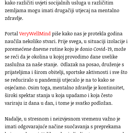
kako različiti uvjeti socijalnih usluga u različitim
zemljama mogu imati drugačiji utjecaj na mentalno
zdravlje.
Portal
VeryWellMind
piše kako nas je protekla godina
naučila nekoliko stvari. Prije svega, u situaciji izolacije i
poremećene dnevne rutine koju je donio Covid-19, može
se reći da je okolina u kojoj provodimo dane uvelike
zaslužna za naše stanje. Odlazak na posao, druženje s
prijateljima i širom obitelji, sportske aktivnosti i sve što
se reduciralo u pandemiji utjecalo je na to kako se
osjećamo. Osim toga, mentalno zdravlje je kontinuitet,
široki spektar stanja u koja upadamo i koja često
variraju iz dana u dan, i tome je svatko podložan.
Nadalje, u stresnom i neizvjesnom vremenu važno je
imati odgovarajuće načine suočavanja s preprekama