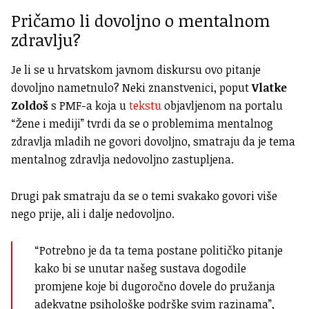
Pričamo li dovoljno o mentalnom
zdravlju?
Je li se u hrvatskom javnom diskursu ovo pitanje
dovoljno nametnulo? Neki znanstvenici, poput
Vlatke
Zoldoš
s PMF-a koja u
tekstu
objavljenom na portalu
“Žene i mediji” tvrdi da se o problemima mentalnog
zdravlja mladih ne govori dovoljno, smatraju da je tema
mentalnog zdravlja nedovoljno zastupljena.
Drugi pak smatraju da se o temi svakako govori više
nego prije, ali i dalje nedovoljno.
“Potrebno je da ta tema postane političko pitanje
kako bi se unutar našeg sustava dogodile
promjene koje bi dugoročno dovele do pružanja
adekvatne psihološke podrške svim razinama”,