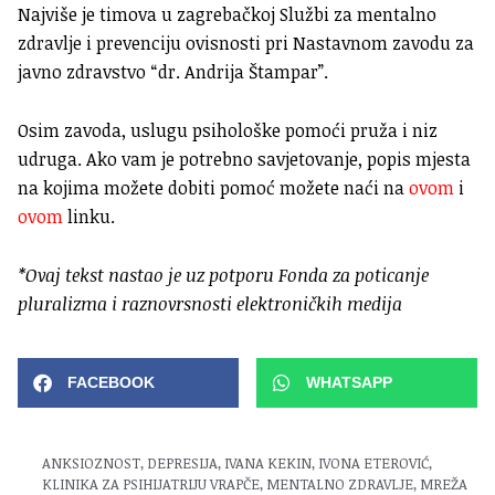
Najviše je timova u zagrebačkoj Službi za mentalno
zdravlje i prevenciju ovisnosti pri Nastavnom zavodu za
javno zdravstvo “dr. Andrija Štampar”.
Osim zavoda, uslugu psihološke pomoći pruža i niz
udruga. Ako vam je potrebno savjetovanje, popis mjesta
na kojima možete dobiti pomoć možete naći na
ovom
i
ovom
linku.
*Ovaj tekst nastao je uz potporu Fonda za poticanje
pluralizma i raznovrsnosti elektroničkih medija
FACEBOOK
WHATSAPP
ANKSIOZNOST
,
DEPRESIJA
,
IVANA KEKIN
,
IVONA ETEROVIĆ
,
KLINIKA ZA PSIHIJATRIJU VRAPČE
,
MENTALNO ZDRAVLJE
,
MREŽA