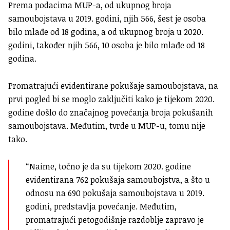
Prema podacima MUP-a, o
d ukupnog broja
samoubojstava u 2019. godini, njih 566, šest je osoba
bilo mlađe od 18 godina, a od ukupnog broja u 2020.
godini, također njih 566, 10 osoba je bilo mlađe od 18
godina.
P
romatrajući evidentirane pokušaje samoubojstava, na
prvi pogled bi se moglo zaključiti kako je tijekom 2020.
godine došlo do značajnog povećanja broja pokušanih
samoubojstava. Međutim, tvrde u MUP-u, tomu nije
tako.
“Naime, točno je da su tijekom 2020. godine
evidentirana 762 pokušaja samoubojstva, a što u
odnosu na 690 pokušaja samoubojstava u 2019.
godini, predstavlja povećanje.
Međutim,
promatrajući petogodišnje razdoblje zapravo je