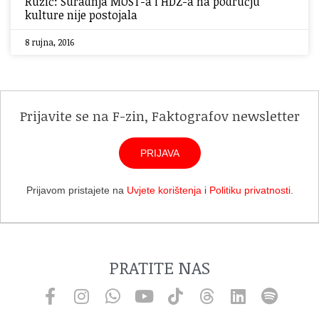
Ružić: Suradnja MOST-a i HDZ-a na području
kulture nije postojala
8 rujna, 2016
Prijavite se na F-zin, Faktografov newsletter
PRIJAVA
Prijavom pristajete na
Uvjete korištenja
i
Politiku privatnosti
.
PRATITE NAS