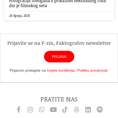
Fotografija tobogana s prikazom seksualnog čina
dio je filmskog seta
20 lipnja, 2023
Prijavite se na F-zin, Faktografov newsletter
PRIJAVA
Prijavom pristajete na
Uvjete korištenja
i
Politiku privatnosti
.
PRATITE NAS