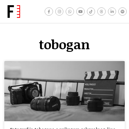
tobogan