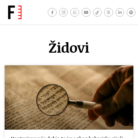
Židovi