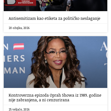
Antisemitizam kao etiketa za političko neslaganje
20 ožujka, 2026
Kontroverzna epizoda Oprah Showa iz 1989. godine
nije zabranjena, a ni cenzurirana
25 veljače, 2026