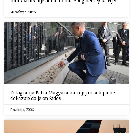
Hantavirus nije dobio to ime zbog hebrejske riječi
20 svibnja, 2026
Fotografija Petra Magyara na kojoj nosi kipu ne
dokazuje da je on Židov
5 svibnja, 2026