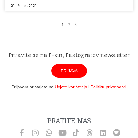
25 ožujka, 2025
1
2
3
Prijavite se na F-zin, Faktografov newsletter
PRIJAVA
Prijavom pristajete na
Uvjete korištenja
i
Politiku privatnosti
.
PRATITE NAS