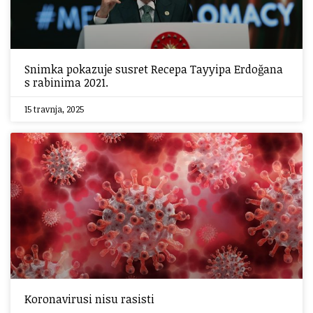
Snimka pokazuje susret Recepa Tayyipa Erdoğana
s rabinima 2021.
15 travnja, 2025
Koronavirusi nisu rasisti