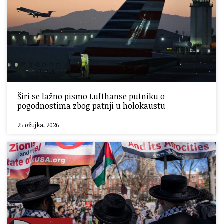
Širi se lažno pismo Lufthanse putniku o
pogodnostima zbog patnji u holokaustu
25 ožujka, 2026