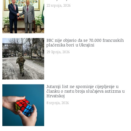
22 srpnja, 2026
BBC nije objavio da se 70.000 francuskih
plaćenika bori u Ukrajini
29 lipnja, 2026
Jutarnji list ne spominje cijepljenje u
članku o rastu broja slučajeva autizma u
Hrvatskoj
8 srpnja, 2026