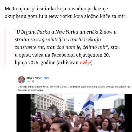
Među njima je i snimka koja navodno prikazuje
okupljenu gomilu u New Yorku koja složno kliče za mir.
“
U Bryant Parku u New Yorku američki Židovi u
strahu za svoje obitelji u Izraelu izvikuju
zaustavite rat, Iran žao nam je, želimo mir
“, stoji
u opisu videa na Facebooku objavljenom 20.
lipnja 2025. godine (arhiviran
ovdje
).