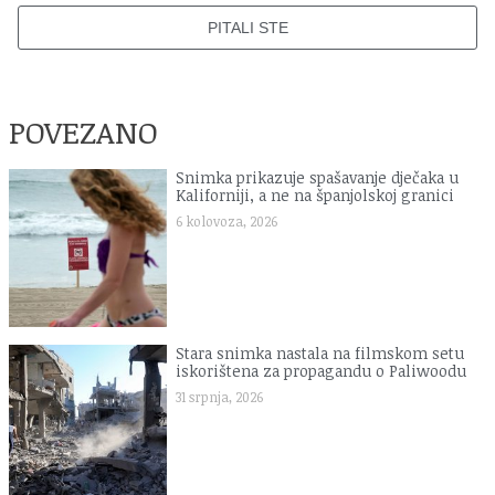
PITALI STE
POVEZANO
Snimka prikazuje spašavanje dječaka u
Kaliforniji, a ne na španjolskoj granici
6 kolovoza, 2026
Stara snimka nastala na filmskom setu
iskorištena za propagandu o Paliwoodu
31 srpnja, 2026