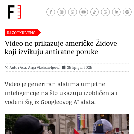
RAZOTKRIVENO
Video ne prikazuje američke Židove
koji izvikuju antiratne poruke
Autor/ica: Anja Vladisavljević
25 lipnja, 2025
Video je generiran alatima umjetne
inteligencije na što ukazuju izobličenja i
vodeni žig iz Googleovog AI alata.