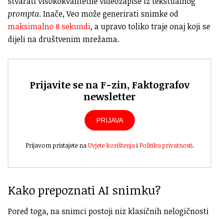
stvarati visokokvalitetne videozapise iz tekstualnog
prompta
. Inače, Veo može generirati snimke od
maksimalno 8 sekundi
, a upravo toliko traje onaj koji se
dijeli na društvenim mrežama.
Prijavite se na F-zin, Faktografov
newsletter
PRIJAVA
Prijavom pristajete na
Uvjete korištenja
i
Politiku privatnosti
.
Kako prepoznati AI snimku?
Pored toga, na snimci postoji niz klasičnih nelogičnosti