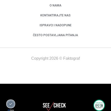
O NAMA
KONTAKTIRAJTE NAS
ISPRAVCI I NADOPUNE
ČESTO POSTAVLJANA PITANJA
Copyright 2026 © Faktograf