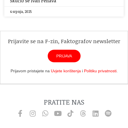
Skućio se Ivan Penava
4 srpnja, 2025
Prijavite se na F-zin, Faktografov newsletter
PRIJAVA
Prijavom pristajete na
Uvjete korištenja
i
Politiku privatnosti
.
PRATITE NAS