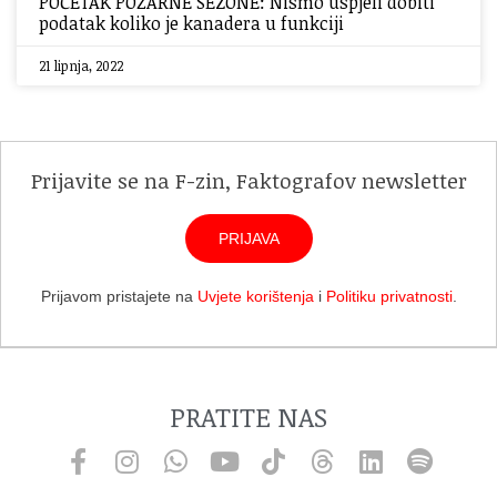
POČETAK POŽARNE SEZONE: Nismo uspjeli dobiti
podatak koliko je kanadera u funkciji
21 lipnja, 2022
Prijavite se na F-zin, Faktografov newsletter
PRIJAVA
Prijavom pristajete na
Uvjete korištenja
i
Politiku privatnosti
.
PRATITE NAS