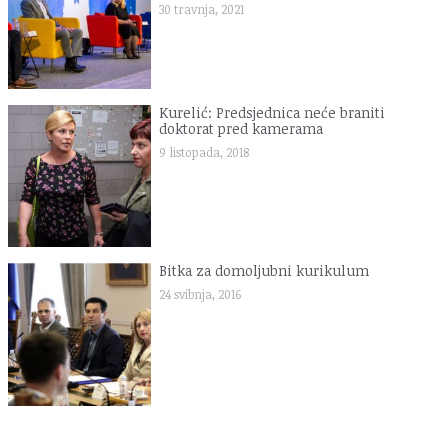
30 travnja, 2021
Kurelić: Predsjednica neće braniti
doktorat pred kamerama
9 listopada, 2018
Bitka za domoljubni kurikulum
24 svibnja, 2016