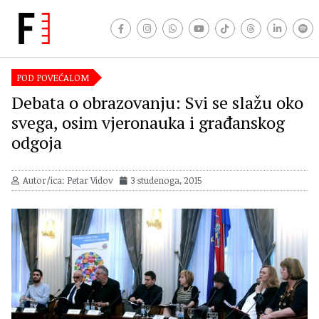
POD POVEĆALOM
Debata o obrazovanju: Svi se slažu oko
svega, osim vjeronauka i građanskog
odgoja
Autor/ica: Petar Vidov
3 studenoga, 2015