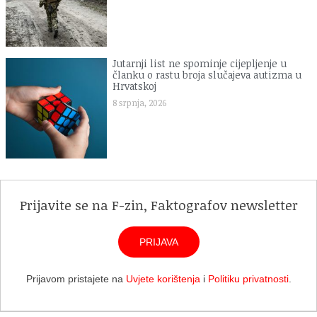
Jutarnji list ne spominje cijepljenje u
članku o rastu broja slučajeva autizma u
Hrvatskoj
8 srpnja, 2026
Prijavite se na F-zin, Faktografov newsletter
PRIJAVA
Prijavom pristajete na
Uvjete korištenja
i
Politiku privatnosti
.