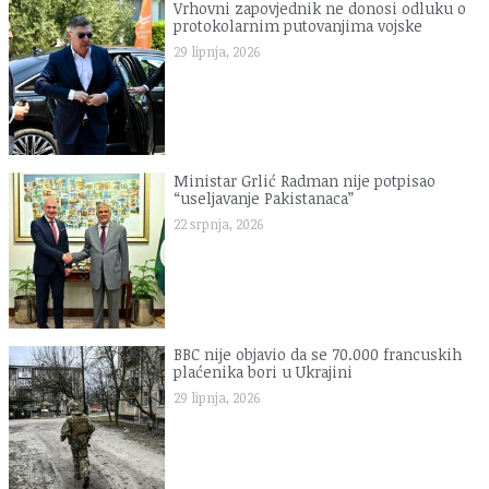
Vrhovni zapovjednik ne donosi odluku o
protokolarnim putovanjima vojske
29 lipnja, 2026
Ministar Grlić Radman nije potpisao
“useljavanje Pakistanaca”
22 srpnja, 2026
BBC nije objavio da se 70.000 francuskih
plaćenika bori u Ukrajini
29 lipnja, 2026