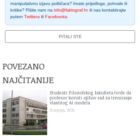
manipulativnu izjavu političara? Imate prijedloge, pohvale ili
kritike? Pišite nam na
info@faktograf.hr
ili nas kontaktirajte
putem
Twittera
ili
Facebooka
.
PITALI STE
POVEZANO
NAJČITANIJE
Studenti Filozofskog fakulteta tvrde da
profesor koristi njihov rad za treniranje
vlastitog AI modela
31 srpnja, 2026