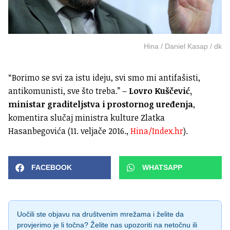
Hina / Daniel Kasap / dk
“Borimo se svi za istu ideju, svi smo mi antifašisti,
antikomunisti, sve što treba.” –
Lovro Kuščević,
ministar graditeljstva i prostornog uređenja
,
komentira slučaj ministra kulture Zlatka
Hasanbegovića (11. veljače 2016.,
Hina/Index.hr
).
FACEBOOK
WHATSAPP
Uočili ste objavu na društvenim mrežama i želite da
provjerimo je li točna? Želite nas upozoriti na netočnu ili