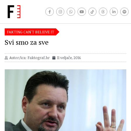
FAKTING CAN'T BELIEVE IT
Svi smo za sve
Autor/ica: Faktograf.hr
11 veljače, 2016