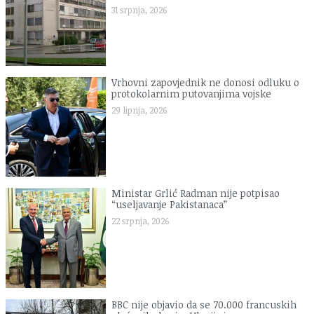
31 srpnja, 2026
Vrhovni zapovjednik ne donosi odluku o
protokolarnim putovanjima vojske
29 lipnja, 2026
Ministar Grlić Radman nije potpisao
“useljavanje Pakistanaca”
22 srpnja, 2026
BBC nije objavio da se 70.000 francuskih