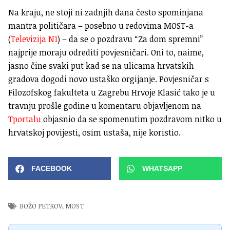
Na kraju, ne stoji ni zadnjih dana često spominjana
mantra političara – posebno u redovima MOST-a
(
Televizija N1
) – da se o pozdravu “Za dom spremni”
najprije moraju odrediti povjesničari. Oni to, naime,
jasno čine svaki put kad se na ulicama hrvatskih
gradova dogodi novo ustaško orgijanje. Povjesničar s
Filozofskog fakulteta u Zagrebu Hrvoje Klasić tako je u
travnju prošle godine u komentaru objavljenom na
Tportalu
objasnio da se spomenutim pozdravom nitko u
hrvatskoj povijesti, osim ustaša, nije koristio.
FACEBOOK
WHATSAPP
BOŽO PETROV
,
MOST