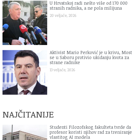
U Hrvatskoj radi nešto više od 170 000
stranih radnika, a ne pola milijuna
20 veljače, 2026
Aktivist Mario Perković je u krivu, Most
se u Saboru protivio ukidanju kvota za
strane radnike
13 veljače, 2026
NAJČITANIJE
Studenti Filozofskog fakulteta tvrde da
profesor koristi njihov rad za treniranje
vlastitog AI modela