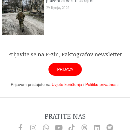
plaćenika bori u Ukrajini
29 lipnja, 2026
Prijavite se na F-zin, Faktografov newsletter
PRIJAVA
Prijavom pristajete na
Uvjete korištenja
i
Politiku privatnosti
.
PRATITE NAS