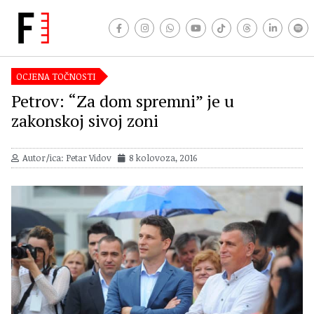
OCJENA TOČNOSTI
Petrov: “Za dom spremni” je u
zakonskoj sivoj zoni
Autor/ica: Petar Vidov
8 kolovoza, 2016