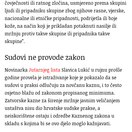
čovječnosti ili ratnog zločina, usmjereno prema skupini
ljudi ili pripadniku skupine zbog njihove rasne, vjerske,
nacionalne ili etničke pripadnosti, podrijetla ili boje
kože, na način koji je prikladan potaknuti nasilje ili
mržnju protiv takve skupine ili pripadnika takve
skupine”.
Sudovi ne provode zakon
Novinarka
Jutarnjeg lista
Slavica Lukić u rujnu prošle
godine provela je istraživanje koje je pokazalo da se
sudovi u praksi odlučuju za novčanu kaznu, i to često
osjetno blažu od zakonom propisanog minimuma.
Zatvorske kazne za širenje mržnje javnim veličanjem
ustaštva nisu dio hrvatske sudske prakse, a
neiskorištene ostaju i odredbe Kaznenog zakona u
skladu s kojima bi se ovo djelo moglo kažnjavati.