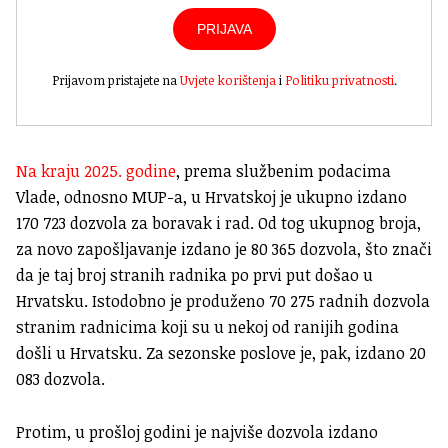
PRIJAVA
Prijavom pristajete na
Uvjete korištenja
i
Politiku privatnosti
.
Na kraju 2025. godine
, prema službenim podacima
Vlade, odnosno MUP-a, u Hrvatskoj je ukupno izdano
170 723 dozvola za boravak i rad. Od tog ukupnog broja,
za novo zapošljavanje izdano je 80 365 dozvola, što znači
da je taj broj stranih radnika po prvi put došao u
Hrvatsku. Istodobno je produženo 70 275 radnih dozvola
stranim radnicima koji su u nekoj od ranijih godina
došli u Hrvatsku. Za sezonske poslove je, pak, izdano 20
083 dozvola.
Protim, u prošloj godini je najviše dozvola izdano