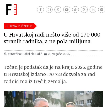
OCJENA TOČNOSTI
U Hrvatskoj radi nešto više od 170 000
stranih radnika, a ne pola milijuna
Autor/ica: Gabrijela Galić
20 veljače, 2026
Točan je podatak da je na kraju 2026. godine
u Hrvatskoj izdano 170 723 dozvola za rad
radnicima iz trećih zemalja.