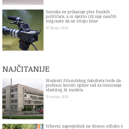
Snimka ne prikazuje ples finskih
političara, a ni njezin cilj nije naučiti
migrante da ne siluju žene
30 lipnja, 2026
NAJČITANIJE
Studenti Filozofskog fakulteta tvrde da
profesor koristi njihov rad za treniranje
vlastitog AI modela
31 srpnja, 2026
Vrhovni zapovjednik ne donosi odluku o