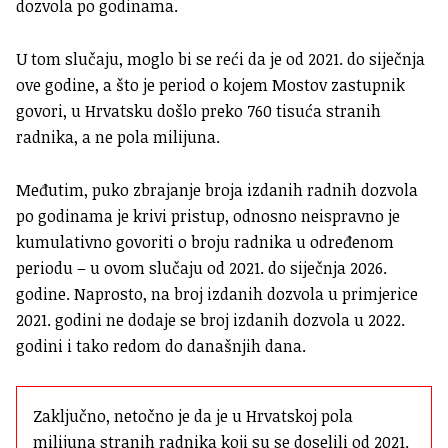
dozvola po godinama.
U tom slučaju, moglo bi se reći da je od 2021. do siječnja
ove godine, a što je period o kojem Mostov zastupnik
govori, u Hrvatsku došlo preko 760 tisuća stranih
radnika, a ne pola milijuna.
Međutim, puko zbrajanje broja izdanih radnih dozvola
po godinama je krivi pristup, odnosno neispravno je
kumulativno govoriti o broju radnika u određenom
periodu – u ovom slučaju od 2021. do siječnja 2026.
godine. Naprosto, na broj izdanih dozvola u primjerice
2021. godini ne dodaje se broj izdanih dozvola u 2022.
godini i tako redom do današnjih dana.
Zaključno, netočno je da je u Hrvatskoj pola 
milijuna stranih radnika koji su se doselili od 2021. 