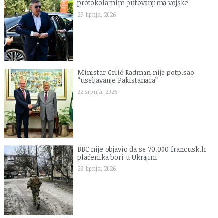
protokolarnim putovanjima vojske
29 lipnja, 2026
Ministar Grlić Radman nije potpisao
“useljavanje Pakistanaca”
22 srpnja, 2026
BBC nije objavio da se 70.000 francuskih
plaćenika bori u Ukrajini
29 lipnja, 2026