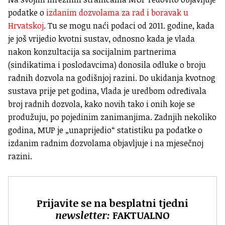
podatke o
izdanim dozvolama za rad i boravak u
Hrvatskoj
. Tu se mogu naći podaci od 2011. godine, kada
je još vrijedio kvotni sustav, odnosno kada je vlada
nakon konzultacija sa socijalnim partnerima
(sindikatima i poslodavcima) donosila odluke o broju
radnih dozvola na godišnjoj razini. Do ukidanja kvotnog
sustava prije pet godina, Vlada je uredbom određivala
broj radnih dozvola, kako novih tako i onih koje se
produžuju, po pojedinim zanimanjima. Zadnjih nekoliko
godina, MUP je „unaprijedio“ statistiku pa podatke o
izdanim radnim dozvolama objavljuje i na mjesečnoj
razini.
Prijavite se na besplatni tjedni
newsletter:
FAKTUALNO