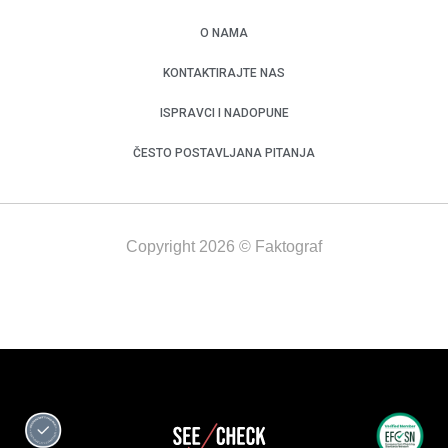
O NAMA
KONTAKTIRAJTE NAS
ISPRAVCI I NADOPUNE
ČESTO POSTAVLJANA PITANJA
Copyright 2026 © Faktograf