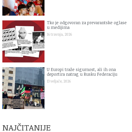
Tko je odgovoran za prevarantske oglase
u medijima
16 travnja, 2026
U Europi traže sigurnost, ali ih ona
deportira natrag u Rusku Federaciju
13 veljače, 2026
NAJČITANIJE