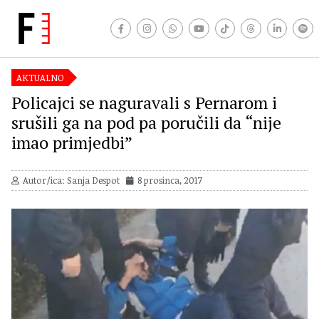
AKTUALNO
Policajci se naguravali s Pernarom i
srušili ga na pod pa poručili da “nije
imao primjedbi”
Autor/ica: Sanja Despot
8 prosinca, 2017