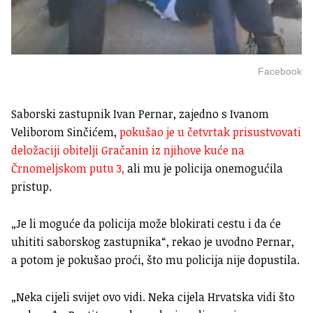
Facebook
Saborski zastupnik Ivan Pernar, zajedno s Ivanom
Veliborom Sinčićem,
pokušao je u četvrtak prisustvovati
deložaciji obitelji Gračanin iz njihove kuće na
Črnomeljskom putu 3,
ali mu je policija onemogućila
pristup.
„Je li moguće da policija može blokirati cestu i da će
uhititi saborskog zastupnika“, rekao je uvodno Pernar,
a potom je pokušao proći, što mu policija nije dopustila.
„Neka cijeli svijet ovo vidi. Neka cijela Hrvatska vidi što