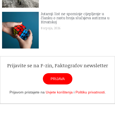
Jutarnji list ne spominje cijepljenje u
članku o rastu broja slučajeva autizma u
Hrvatskoj
8 srpnja, 2026
Prijavite se na F-zin, Faktografov newsletter
PRIJAVA
Prijavom pristajete na
Uvjete korištenja
i
Politiku privatnosti
.