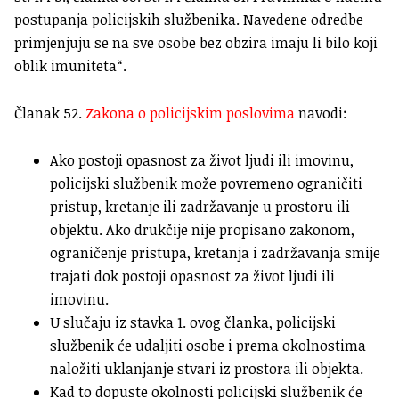
postupanja policijskih službenika. Navedene odredbe
primjenjuju se na sve osobe bez obzira imaju li bilo koji
oblik imuniteta“.
Članak 52.
Zakona o policijskim poslovima
navodi:
Ako postoji opasnost za život ljudi ili imovinu,
policijski službenik može povremeno ograničiti
pristup, kretanje ili zadržavanje u prostoru ili
objektu. Ako drukčije nije propisano zakonom,
ograničenje pristupa, kretanja i zadržavanja smije
trajati dok postoji opasnost za život ljudi ili
imovinu.
U slučaju iz stavka 1. ovog članka, policijski
službenik će udaljiti osobe i prema okolnostima
naložiti uklanjanje stvari iz prostora ili objekta.
Kad to dopuste okolnosti policijski službenik će