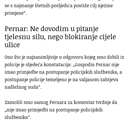
se s najmanje štetnih posljedica postiže cilj njezine
primjene“.
Pernar: Ne dovodim u pitanje
tjelesnu silu, nego blokiranje cijele
ulice
Ono što je najzanimljivije u odgovoru kojeg smo dobili iz
policije je sljedeća konstatacija: „Gospodin Pernar nije
imao primjedbe na postupanje policijskih službenika, a
postupanje policije temeljeno je na valjanom zahtjevu
nadležnog suda“.
Zamolili smo samog Pernara za komentar tvrdnje da
„nije imao primjedbi na postupanje policijskih
službenika“.