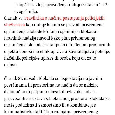
priopćiti razloge provođenja radnji iz stavka 1. i 2.
ovog članka.
Članak 79.
Pravilnika o načinu postupanja policijskih
službenika
kao radnje kojima se provodi privremeno
ograničenje slobode kretanja spominje i blokadu.
Pravilnik nadalje navodi kako plan privremenog
ograničenja slobode kretanja na određenom prostoru ili
objektu donosi načelnik uprave u Ravnateljstvu policije,
načelnik policijske uprave ili osoba koju on za to
ovlasti.
Članak 81. navodi: Blokada se uspostavlja na javnim
površinama ili prostorima na način da se nadzire
djelomično ili potpuno ulazak ili izlazak osoba i
prijevoznih sredstava s blokiranog prostora. Blokada se
može poduzimati samostalno ili u kombinaciji s
kriminalističko taktičkim radnjama privremenog