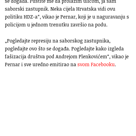
se događa. Pustite me da prolazim ulicom, ja sam
saborski zastupnik. Neka cijela Hrvatska vidi ovu
politiku HDZ-a“, vikao je Pernar, koji je u naguravanju s
policijom u jednom trenutku završio na podu.
„Pogledajte represiju na saborskog zastupnika,
pogledajte ovo što se događa. Pogledajte kako izgleda
fašizacija društva pod Andrejom Plenkovićem“, vikao je
Pernar i sve uredno emitirao na
svom Facebooku
.