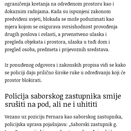
ograničenja kretanja na određenom prostoru kao i
dokaznim radnjama. Kada su ispunjeni zakonom
predviđeni uvjeti, blokada se može poduzimati kao
mjera kojom se osigurava svrsishodnost provođenja
drugih poslova i ovlasti, a prvenstveno ulaska i
pregleda objekata i prostora, ulaska u tuđi dom i
pregled osoba, predmeta i prijevoznih sredstava.
Iz ponuđenog odgovora i zakonskih propisa vidi se kako
se policiji daju prilično široke ruke u određivanju koji će
prostor blokirati.
Policija saborskog zastupnika smije
srušiti na pod, ali ne i uhititi
Vezano uz poziciju Pernara kao saborskog zastupnika,
policijska uprava pojašnjava: „Saborski zastupnik g.