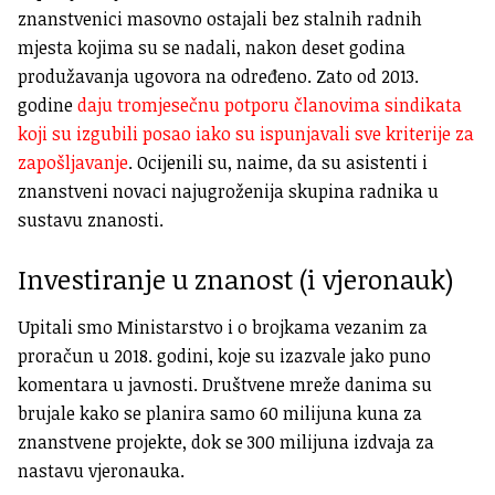
znanstvenici masovno ostajali bez stalnih radnih
mjesta kojima su se nadali, nakon deset godina
produžavanja ugovora na određeno. Zato od 2013.
godine
daju tromjesečnu potporu
članovima sindikata
koji su izgubili posao iako su ispunjavali sve kriterije za
zapošljavanje
. Ocijenili su, naime, da su asistenti i
znanstveni novaci najugroženija skupina radnika u
sustavu znanosti.
Investiranje u znanost (i vjeronauk)
Upitali smo Ministarstvo i o brojkama vezanim za
proračun u 2018. godini, koje su izazvale jako puno
komentara u javnosti. Društvene mreže danima su
brujale kako se planira samo 60 milijuna kuna za
znanstvene projekte, dok se 300 milijuna izdvaja za
nastavu vjeronauka.