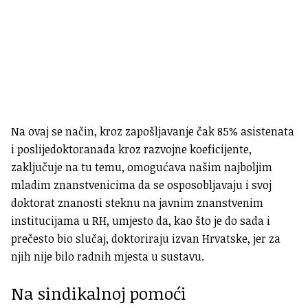
Na ovaj se način, kroz zapošljavanje čak 85% asistenata
i poslijedoktoranada kroz razvojne koeficijente,
zaključuje na tu temu, omogućava našim najboljim
mladim znanstvenicima da se osposobljavaju i svoj
doktorat znanosti steknu na javnim znanstvenim
institucijama u RH, umjesto da, kao što je do sada i
prečesto bio slučaj, doktoriraju izvan Hrvatske, jer za
njih nije bilo radnih mjesta u sustavu.
Na sindikalnoj pomoći