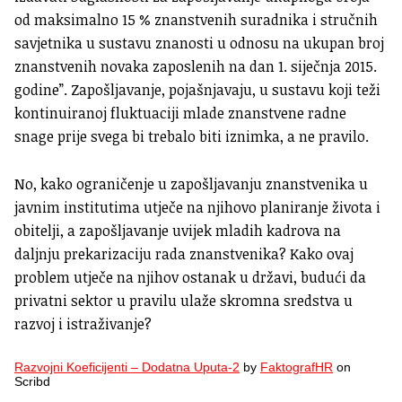
od maksimalno 15 % znanstvenih suradnika i stručnih
savjetnika u sustavu znanosti u odnosu na ukupan broj
znanstvenih novaka zaposlenih na dan 1. siječnja 2015.
godine”. Zapošljavanje, pojašnjavaju, u sustavu koji teži
kontinuiranoj fluktuaciji mlade znanstvene radne
snage prije svega bi trebalo biti iznimka, a ne pravilo.
No, kako ograničenje u zapošljavanju znanstvenika u
javnim institutima utječe na njihovo planiranje života i
obitelji, a zapošljavanje uvijek mladih kadrova na
daljnju prekarizaciju rada znanstvenika? Kako ovaj
problem utječe na njihov ostanak u državi, budući da
privatni sektor u pravilu ulaže skromna sredstva u
razvoj i istraživanje?
Razvojni Koeficijenti – Dodatna Uputa-2
by
FaktografHR
on
Scribd