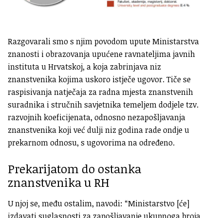
Razgovarali smo s njim povodom upute Ministarstva
znanosti i obrazovanja upućene ravnateljima javnih
instituta u Hrvatskoj, a koja zabrinjava niz
znanstvenika kojima uskoro istječe ugovor. Tiče se
raspisivanja natječaja za radna mjesta znanstvenih
suradnika i stručnih savjetnika temeljem dodjele tzv.
razvojnih koeficijenata, odnosno nezapošljavanja
znanstvenika koji već dulji niz godina rade ondje u
prekarnom odnosu, s ugovorima na određeno.
Prekarijatom do ostanka
znanstvenika u RH
U njoj se, među ostalim, navodi: “Ministarstvo [će]
izdavati suglasnosti za zapošljavanje ukupnoga broja