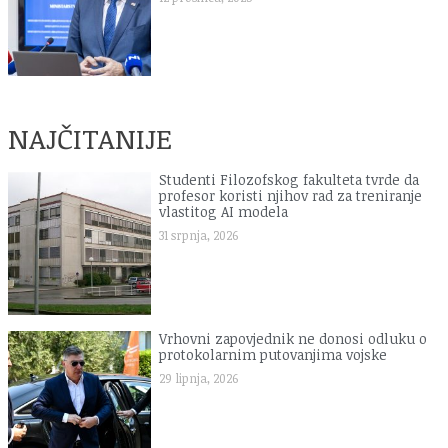
NAJČITANIJE
Studenti Filozofskog fakulteta tvrde da
profesor koristi njihov rad za treniranje
vlastitog AI modela
31 srpnja, 2026
Vrhovni zapovjednik ne donosi odluku o
protokolarnim putovanjima vojske
29 lipnja, 2026