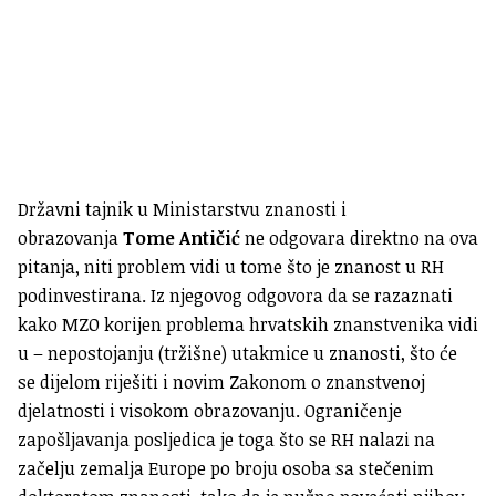
Državni tajnik u Ministarstvu znanosti i
obrazovanja
Tome Antičić
ne odgovara direktno na ova
pitanja, niti problem vidi u tome što je znanost u RH
podinvestirana. Iz njegovog odgovora da se razaznati
kako MZO korijen problema hrvatskih znanstvenika vidi
u – nepostojanju (tržišne) utakmice u znanosti, što će
se dijelom riješiti i novim Zakonom o znanstvenoj
djelatnosti i visokom obrazovanju. Ograničenje
zapošljavanja posljedica je toga što se RH nalazi na
začelju zemalja Europe po broju osoba sa stečenim