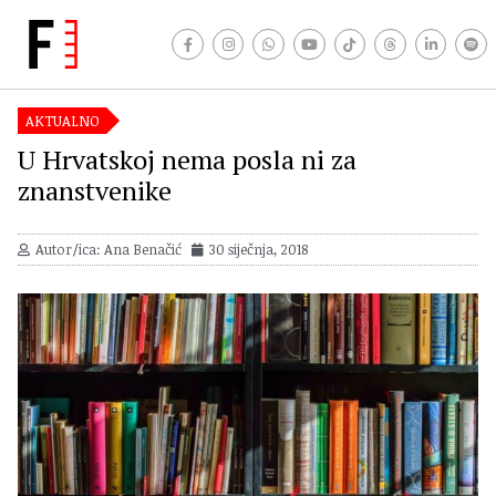
AKTUALNO
U Hrvatskoj nema posla ni za
znanstvenike
Autor/ica: Ana Benačić
30 siječnja, 2018