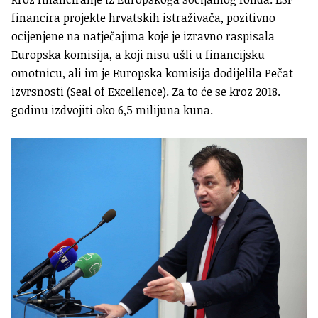
financira projekte hrvatskih istraživača, pozitivno
ocijenjene na natječajima koje je izravno raspisala
Europska komisija, a koji nisu ušli u financijsku
omotnicu, ali im je Europska komisija dodijelila Pečat
izvrsnosti (Seal of Excellence). Za to će se kroz 2018.
godinu izdvojiti oko 6,5 milijuna kuna.