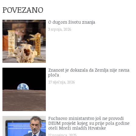
POVEZANO
O dugom životu znanja
3 srpnja, 2026
Znanost je dokazala da Zemlja nije ravna
ploča
27 siječnja, 2026
Fuchsovo ministarstvo još ne provodi
DEUM projekt kojeg su prije pola godine
oteli Mreži mladih Hrvatske
12 prosinca, 2025