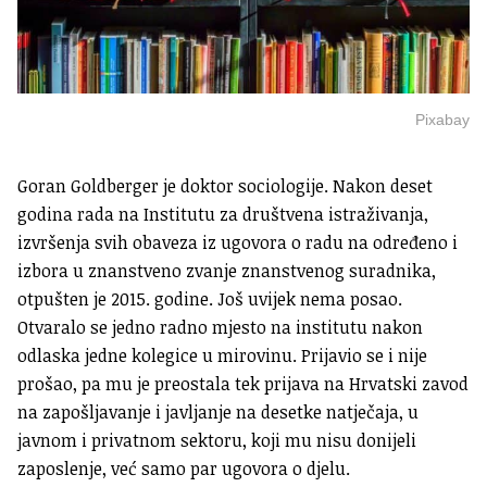
Pixabay
Goran Goldberger je doktor sociologije. Nakon deset
godina rada na Institutu za društvena istraživanja,
izvršenja svih obaveza iz ugovora o radu na određeno i
izbora u znanstveno zvanje znanstvenog suradnika,
otpušten je 2015. godine. Još uvijek nema posao.
Otvaralo se jedno radno mjesto na institutu nakon
odlaska jedne kolegice u mirovinu. Prijavio se i nije
prošao, pa mu je preostala tek prijava na Hrvatski zavod
na zapošljavanje i javljanje na desetke natječaja, u
javnom i privatnom sektoru, koji mu nisu donijeli
zaposlenje, već samo par ugovora o djelu.