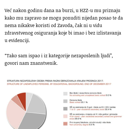
Već nakon godinu dana na burzi, u HZZ-u mu priznaju
kako mu zapravo ne mogu ponuditi nijedan posao te da
nema nikakve koristi od Zavoda, čak ni u vidu
zdravstvenog osiguranja koje bi imao i bez izlistavanja
u evidenciji.
“Tako sam ispao i iz kategorije nezaposlenih ljudi”,
govori nam znanstvenik.