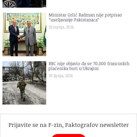
Ministar Grlić Radman nije potpisao
“useljavanje Pakistanaca”
22 srpnja, 2026
BBC nije objavio da se 70.000 francuskih
plaćenika bori u Ukrajini
29 lipnja, 2026
Prijavite se na F-zin, Faktografov newsletter