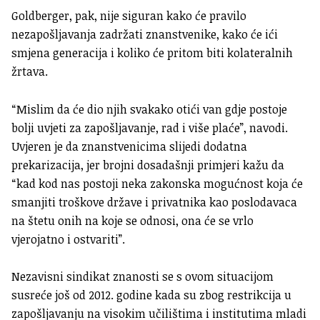
Goldberger, pak, nije siguran kako će pravilo
nezapošljavanja zadržati znanstvenike, kako će ići
smjena generacija i koliko će pritom biti kolateralnih
žrtava.
“Mislim da će dio njih svakako otići van gdje postoje
bolji uvjeti za zapošljavanje, rad i više plaće”, navodi.
Uvjeren je da znanstvenicima slijedi dodatna
prekarizacija, jer brojni dosadašnji primjeri kažu da
“kad kod nas postoji neka zakonska mogućnost koja će
smanjiti troškove države i privatnika kao poslodavaca
na štetu onih na koje se odnosi, ona će se vrlo
vjerojatno i ostvariti”.
Nezavisni sindikat znanosti se s ovom situacijom
susreće još od 2012. godine kada su zbog restrikcija u
zapošljavanju na visokim učilištima i institutima mladi